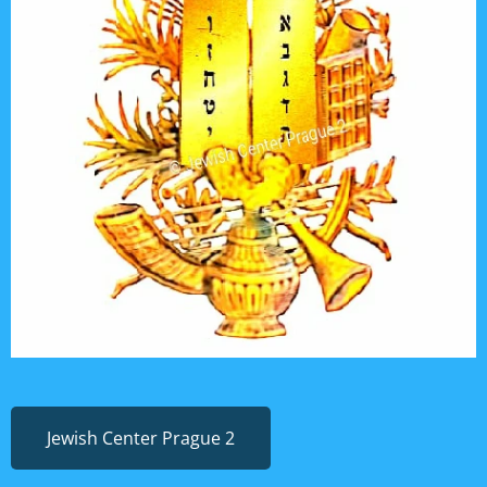
Jewish Center Prague 2