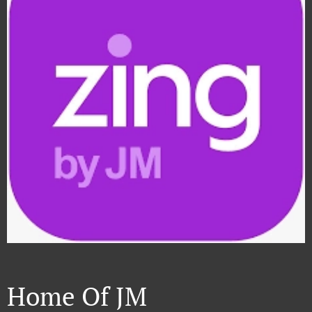
Home Of JM