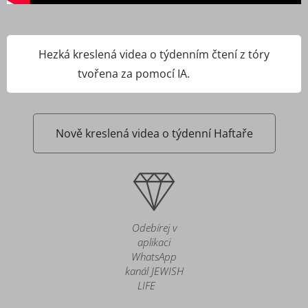
Hezká kreslená videa o týdenním čtení z tóry
tvořena za pomocí IA.💡🎥🎨
Nově kreslená videa o týdenní Haftaře
Odebírej v
aplikaci
WhatsApp
kanál JEWISH
LIFE 🙌