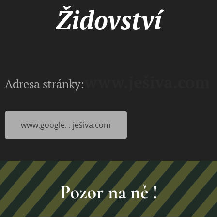
Židovství
www.ješiva.com
Adresa stránky:
www.google. . ješiva.com
Pozor na ně !