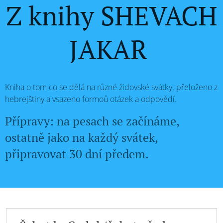
Z knihy SHEVACH
JAKAR
Kniha o tom co se dělá na různé židovské svátky. přeloženo z
hebrejštiny a vsazeno formoů otázek a odpovědí.
Přípravy: na pesach se začínáme,
ostatně jako na každý svátek,
připravovat 30 dní předem.