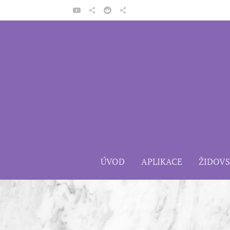
ÚVOD
APLIKACE
ŽIDOV