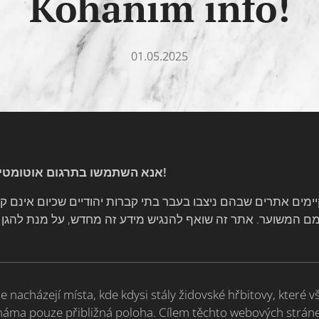
Kohanim info!
01.05.2025
אנא השתמשו בתרגום אוטומטי של גוגל, תודה על ההבנה!
 nacházejí místa, kde kdysi stály židovské hřbitovy, které vš
náma pouze přibližná poloha. Cílem těchto webových stráne