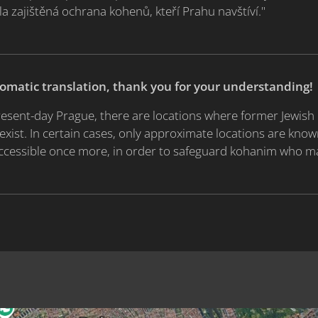
la zajištěná ochrana kohenů, kteří Prahu navštíví."
tomatic translation, thank you for your understanding!
 present-day Prague, there are locations where former Jewis
exist. In certain cases, only approximate locations are know
cessible once more, in order to safeguard kohanim who may