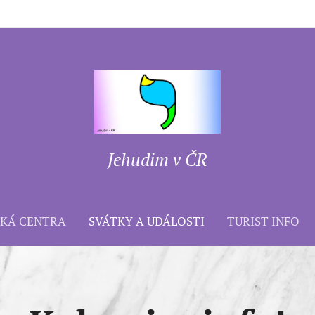
Jehudim v ČR
SKÁ CENTRA
SVÁTKY A UDÁLOSTI
TURIST INFO