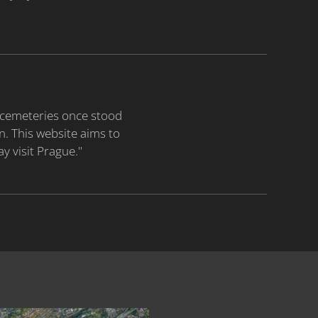
h cemeteries once stood
n. This website aims to
 visit Prague."