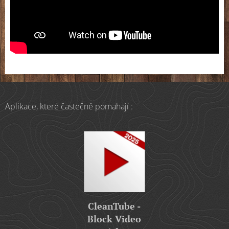
Aplikace, které častečně pomahají :
CleanTube -
Block Video