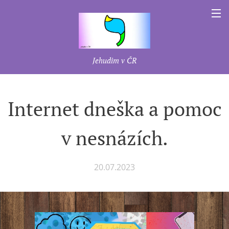
Jehudim v ČR
Internet dneška a pomoc
v nesnázích.
20.07.2023