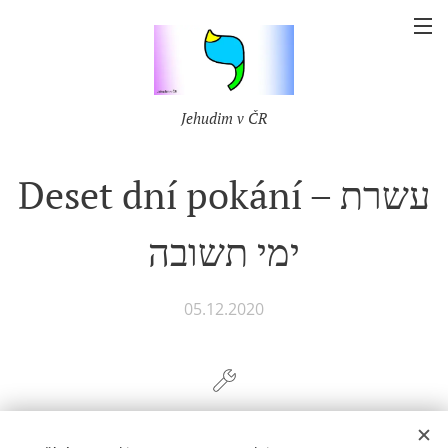
Jehudim v ČR
Deset dní pokání – עשרת
ימי תשובה
05.12.2020
Share