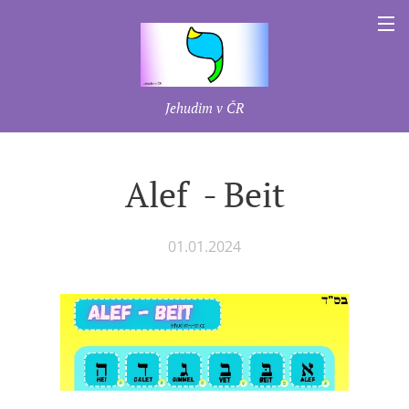
Jehudim v ČR
Alef - Beit
01.01.2024